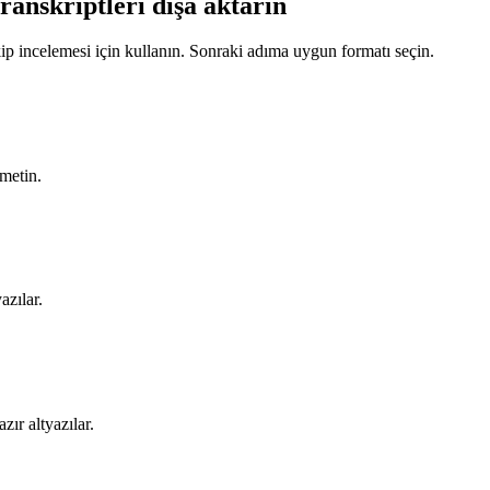
ranskriptleri dışa aktarın
ekip incelemesi için kullanın. Sonraki adıma uygun formatı seçin.
 metin.
azılar.
zır altyazılar.