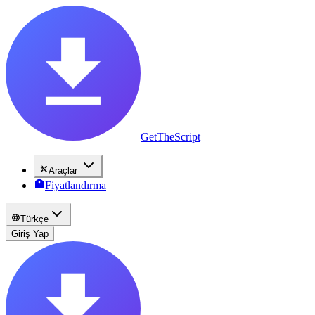
GetTheScript
Araçlar
Fiyatlandırma
Türkçe
Giriş Yap