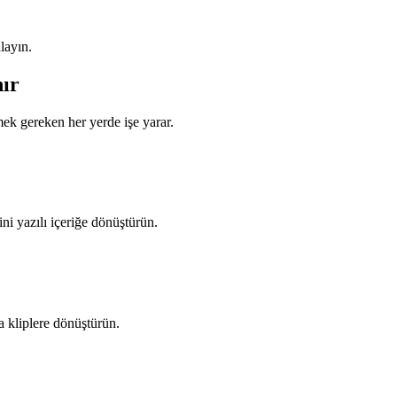
layın.
nır
ek gereken her yerde işe yarar.
ini yazılı içeriğe dönüştürün.
a kliplere dönüştürün.