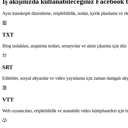
İş akışınızda kullanabileceğiniz Facebook t
Aynı transkripti düzenleme, erişilebilirlik, notlar, içerik planlama ve 
TXT
Blog taslakları, araştırma notları, senaryolar ve alıntı çıkarma için düz
SRT
Editörler, sosyal altyazılar ve video yayınlama için zaman damgalı alty
VTT
Web oynatıcıları, erişilebilirlik ve aranabilir video kütüphaneleri için ha