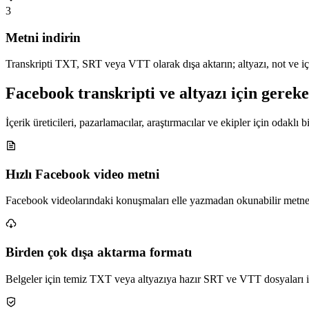
3
Metni indirin
Transkripti TXT, SRT veya VTT olarak dışa aktarın; altyazı, not ve içe
Facebook transkripti ve altyazı için gereke
İçerik üreticileri, pazarlamacılar, araştırmacılar ve ekipler için odaklı b
Hızlı Facebook video metni
Facebook videolarındaki konuşmaları elle yazmadan okunabilir metne
Birden çok dışa aktarma formatı
Belgeler için temiz TXT veya altyazıya hazır SRT ve VTT dosyaları i