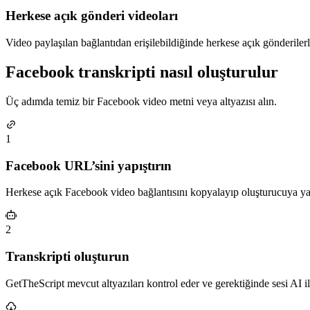
Herkese açık gönderi videoları
Video paylaşılan bağlantıdan erişilebildiğinde herkese açık gönderilerle
Facebook transkripti nasıl oluşturulur
Üç adımda temiz bir Facebook video metni veya altyazısı alın.
1
Facebook URL’sini yapıştırın
Herkese açık Facebook video bağlantısını kopyalayıp oluşturucuya yap
2
Transkripti oluşturun
GetTheScript mevcut altyazıları kontrol eder ve gerektiğinde sesi AI il