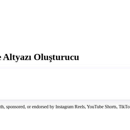
 Altyazı Oluşturucu
with, sponsored, or endorsed by Instagram Reels, YouTube Shorts, TikTok