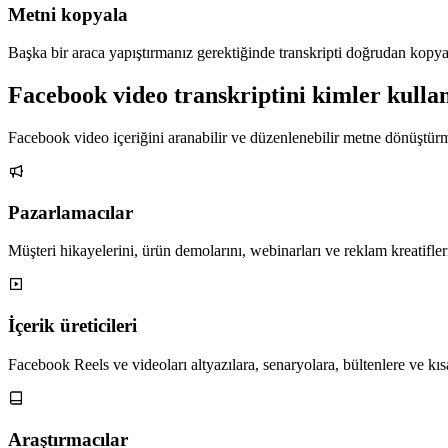
Metni kopyala
Başka bir araca yapıştırmanız gerektiğinde transkripti doğrudan kopya
Facebook video transkriptini kimler kulla
Facebook video içeriğini aranabilir ve düzenlenebilir metne dönüştürm
Pazarlamacılar
Müşteri hikayelerini, ürün demolarını, webinarları ve reklam kreatifler
İçerik üreticileri
Facebook Reels ve videoları altyazılara, senaryolara, bültenlere ve kıs
Araştırmacılar