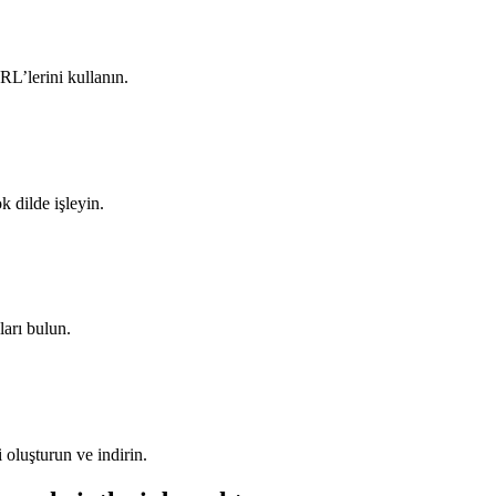
L’lerini kullanın.
 dilde işleyin.
ları bulun.
 oluşturun ve indirin.