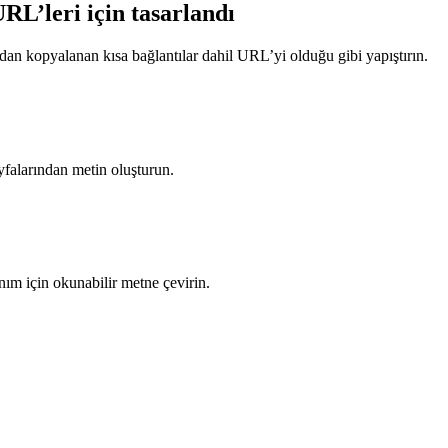
RL’leri için tasarlandı
dan kopyalanan kısa bağlantılar dahil URL’yi olduğu gibi yapıştırın.
falarından metin oluşturun.
ım için okunabilir metne çevirin.