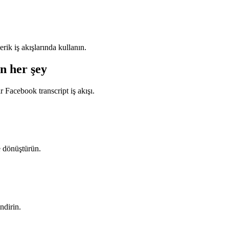
rik iş akışlarında kullanın.
n her şey
ir Facebook transcript iş akışı.
 dönüştürün.
ndirin.