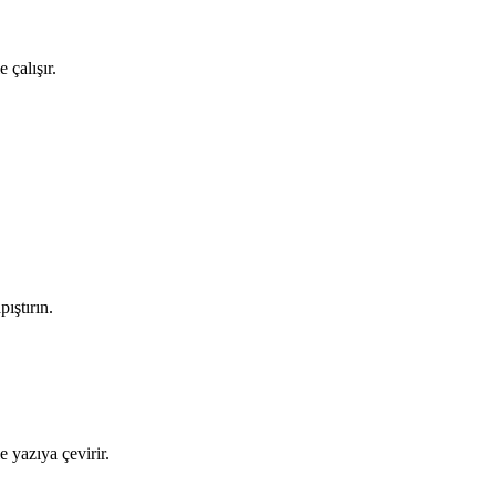
 çalışır.
ıştırın.
e yazıya çevirir.