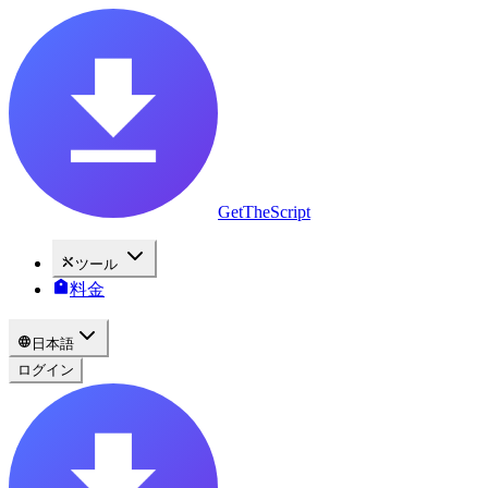
GetTheScript
ツール
料金
日本語
ログイン