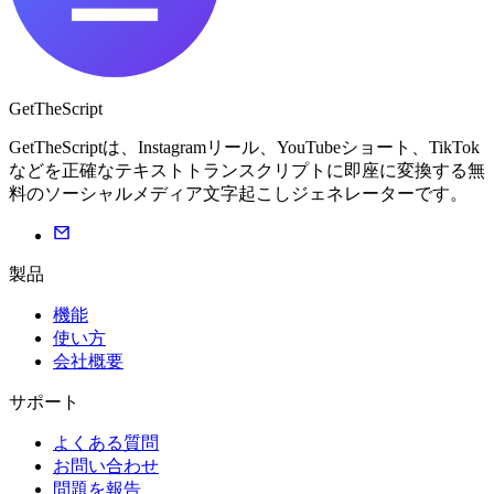
GetTheScript
GetTheScriptは、Instagramリール、YouTubeショート、TikTok
などを正確なテキストトランスクリプトに即座に変換する無
料のソーシャルメディア文字起こしジェネレーターです。
製品
機能
使い方
会社概要
サポート
よくある質問
お問い合わせ
問題を報告