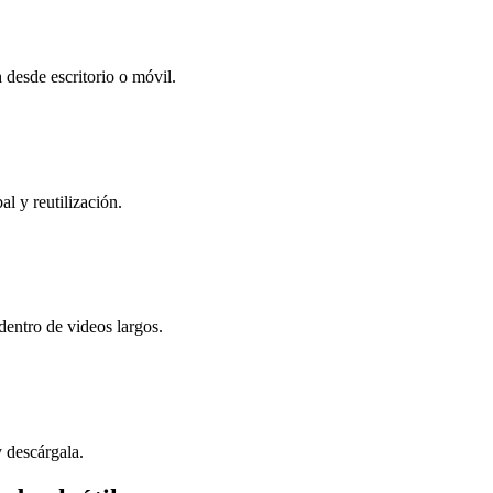
desde escritorio o móvil.
l y reutilización.
entro de videos largos.
y descárgala.