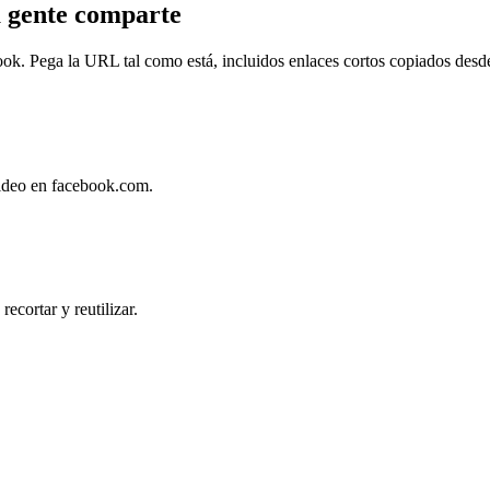
a gente comparte
k. Pega la URL tal como está, incluidos enlaces cortos copiados desde
video en facebook.com.
ecortar y reutilizar.