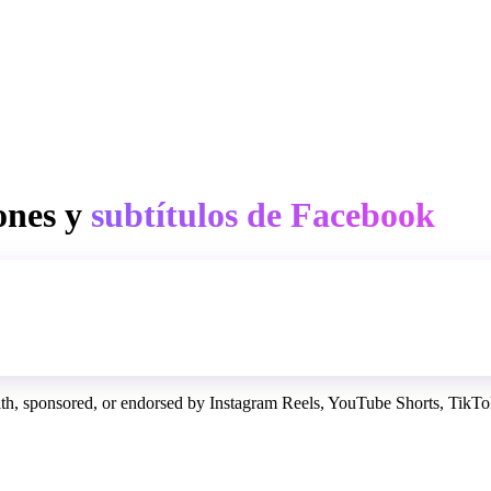
ones y
subtítulos de Facebook
with, sponsored, or endorsed by Instagram Reels, YouTube Shorts, TikTok