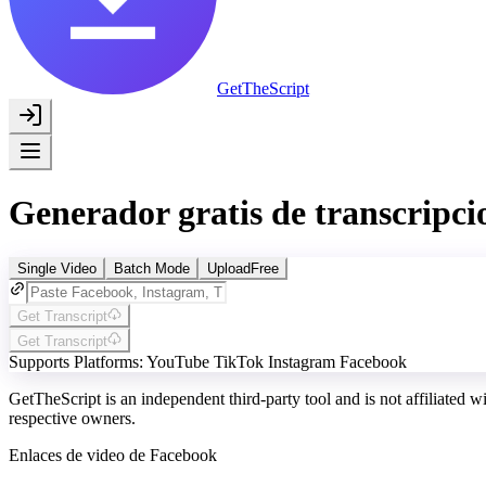
GetTheScript
Generador gratis de transcripci
Single Video
Batch Mode
Upload
Free
Get Transcript
Get Transcript
Supports Platforms:
YouTube
TikTok
Instagram
Facebook
GetTheScript is an independent third-party tool and is not affiliated 
respective owners.
Enlaces de video de Facebook