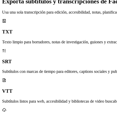
Exporta subtítulos y transcripciones de Fa
Usa una sola transcripción para edición, accesibilidad, notas, planific
TXT
Texto limpio para borradores, notas de investigación, guiones y extrac
SRT
Subtítulos con marcas de tiempo para editores, captions sociales y pub
VTT
Subtítulos listos para web, accesibilidad y bibliotecas de video buscab