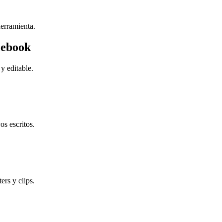
herramienta.
cebook
y editable.
os escritos.
ers y clips.