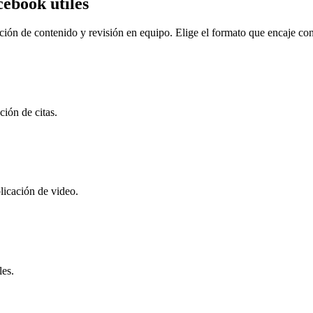
cebook útiles
ación de contenido y revisión en equipo. Elige el formato que encaje con
ción de citas.
licación de video.
les.